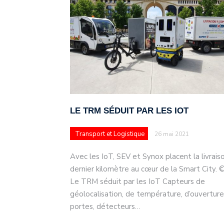
LE TRM SÉDUIT PAR LES IOT
Transport et Logistique
26 mai 2021
Avec les IoT, SEV et Synox placent la livrais
dernier kilomètre au cœur de la Smart City. 
Le TRM séduit par les IoT Capteurs de
géolocalisation, de température, d’ouvertur
portes, détecteurs…