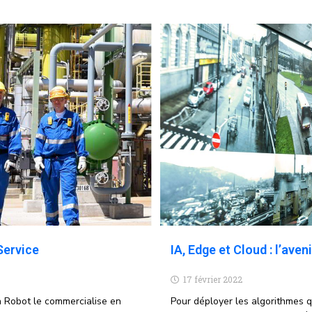
Service
IA, Edge et Cloud : l’aven
17 février 2022
 Robot le commercialise en
Pour déployer les algorithmes q