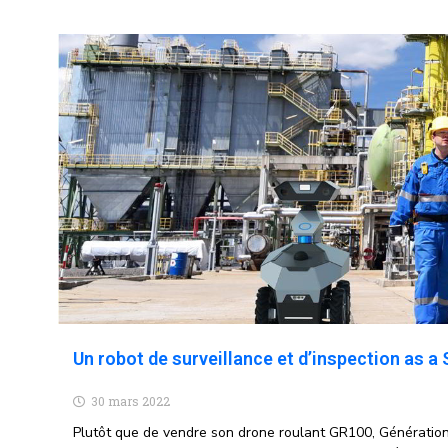
Un robot de surveillance et d’inspection as a 
30 mars 2022
Plutôt que de vendre son drone roulant GR100, Génération