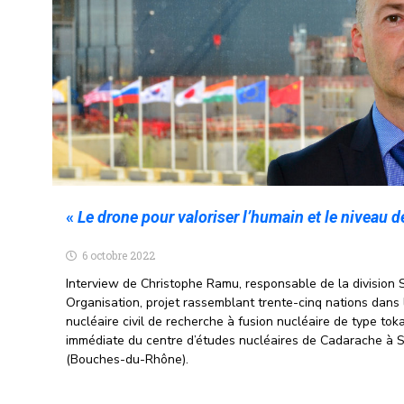
«
Le drone pour valoriser l’humain et le niveau d
6 octobre 2022
Interview de Christophe Ramu, responsable de la division Sé
Organisation, projet rassemblant trente-cinq nations dans 
nucléaire civil de recherche à fusion nucléaire de type tok
immédiate du centre d’études nucléaires de Cadarache à 
(Bouches-du-Rhône).