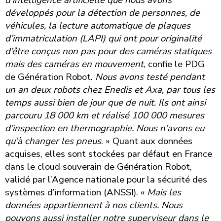
d’intelligence artificielle que nous avons
développés pour la détection de personnes, de
véhicules, la lecture automatique de plaques
d’immatriculation (LAPI) qui ont pour originalité
d’être conçus non pas pour des caméras statiques
mais des caméras en mouvement
, confie le PDG
de Génération Robot.
Nous avons testé pendant
un an deux robots chez Enedis et Axa, par tous les
temps aussi bien de jour que de nuit. Ils ont ainsi
parcouru 18 000 km et réalisé 100 000 mesures
d’inspection en thermographie. Nous n’avons eu
qu’à changer les pneus
. » Quant aux données
acquises, elles sont stockées par défaut en France
dans le cloud souverain de Génération Robot,
validé par l’Agence nationale pour la sécurité des
systèmes d’information (ANSSI). «
Mais les
données appartiennent à nos clients. Nous
pouvons aussi installer notre superviseur dans le