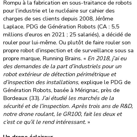
Rompu à la fabrication en sous-traitance de robots
pour l’industrie et le nucléaire sur cahier des
charges de ses clients depuis 2008, Jérôme
Laplace, PDG de Génération Robots (CA : 5,5
millions d’euros en 2021 ; 25 salariés), a décidé de
rouler pour lui-même. Ou plutôt de faire rouler son
propre robot d’inspection et de surveillance sous sa
propre marque, Running Brains. «
En 2018, j’ai eu
des demandes de la part d’industriels pour un
robot extérieur de détection périmétrique et
d’inspection des installations
, explique le PDG de
Génération Robots, basée à Mérignac, près de
Bordeaux (33).
J’ai étudié les marchés de la
sécurité et de l’inspection. Après trois ans de R&D,
notre drone roulant, le GR100, fait les deux et
c’est ce qu’il le rend intéressant.
»
Un drone éclaireur