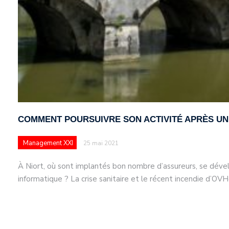
COMMENT POURSUIVRE SON ACTIVITÉ APRÈS UN
Management XXI
25 mai 2021
À Niort, où sont implantés bon nombre d’assureurs, se déve
informatique ? La crise sanitaire et le récent incendie d’OV