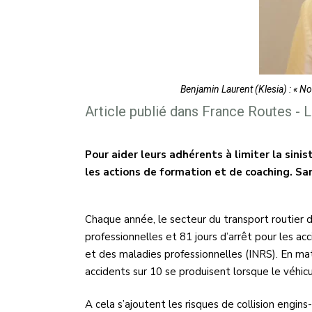
Benjamin Laurent (Klesia) : « 
Article publié dans France Routes -
Pour aider leurs adhérents à limiter la sini
les actions de formation et de coaching. San
Chaque année, le secteur du transport routier d
professionnelles et 81 jours d’arrêt pour les acc
et des maladies professionnelles (INRS). En ma
accidents sur 10 se produisent lorsque le véhi
A cela s’ajoutent les risques de collision engi