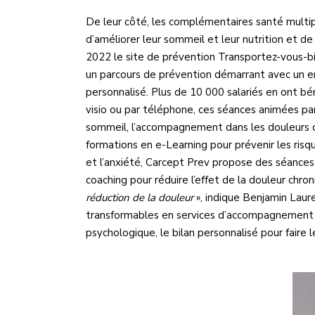
De leur côté, les complémentaires santé multipli
d’améliorer leur sommeil et leur nutrition et d
2022 le site de prévention Transportez-vous-bi
un parcours de prévention démarrant avec un en
personnalisé. Plus de 10 000 salariés en ont bé
visio ou par téléphone, ces séances animées par
sommeil, l’accompagnement dans les douleurs chro
formations en e-Learning pour prévenir les risq
et l’anxiété, Carcept Prev propose des séances 
coaching pour réduire l’effet de la douleur chron
réduction de la douleur
», indique Benjamin Laure
transformables en services d’accompagnement en
psychologique, le bilan personnalisé pour faire l