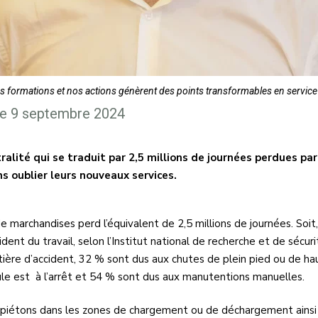
Nos formations et nos actions génèrent des points transformables en servi
 Le 9 septembre 2024
stralité qui se traduit par 2,5 millions de journées perdues p
s oublier leurs nouveaux services.
e marchandises perd l’équivalent de 2,5 millions de journées. Soi
ident du travail, selon l’Institut national de recherche et de sécur
tière d’accident, 32 % sont dus aux chutes de plein pied ou de ha
cule est à l’arrêt et 54 % sont dus aux manutentions manuelles.
ns-piétons dans les zones de chargement ou de déchargement ainsi q