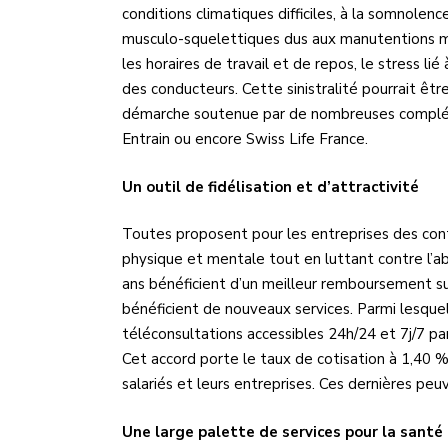
conditions climatiques difficiles, à la somnolen
musculo-squelettiques dus aux manutentions manuel
les horaires de travail et de repos, le stress lié
des conducteurs. Cette sinistralité pourrait êtr
démarche soutenue par de nombreuses compléme
Entrain ou encore Swiss Life France.
Un outil de fidélisation et d’attractivité
Toutes proposent pour les entreprises des contr
physique et mentale tout en luttant contre l’a
ans bénéficient d’un meilleur remboursement sur
bénéficient de nouveaux services. Parmi lesquels
téléconsultations accessibles 24h/24 et 7j/7 pa
Cet accord porte le taux de cotisation à 1,40 % 
salariés et leurs entreprises. Ces dernières peu
Une large palette de services pour la santé