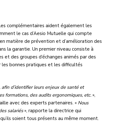
e, les complémentaires aident également les
tamment le cas d’Aesio Mutuelle qui compte
 en matière de prévention et d’amélioration des
ans la garantie. Un premier niveau consiste à
ires et des groupes d’échanges animés par des
les bonnes pratiques et les difficultés
afin d’identifier leurs enjeux de santé et
 des formations, des audits ergonomiques, etc.
»,
aille avec des experts partenaires. «
Nous
des salariés
», rapporte la directrice qui
n qu’ils soient tous présents au même moment.