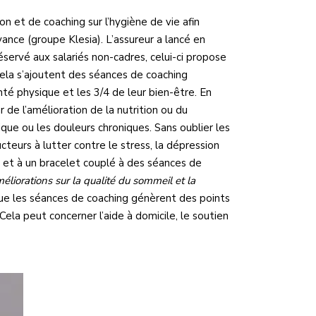
on et de coaching sur l’hygiène de vie afin
ance (groupe Klesia). L’assureur a lancé en
ervé aux salariés non-cadres, celui-ci propose
ela s’ajoutent des séances de coaching
nté physique et les 3/4 de leur bien-être. En
 de l’amélioration de la nutrition ou du
ique ou les douleurs chroniques. Sans oublier les
teurs à lutter contre le stress, la dépression
t et à un bracelet couplé à des séances de
éliorations sur la qualité du sommeil et la
i que les séances de coaching génèrent des points
la peut concerner l’aide à domicile, le soutien