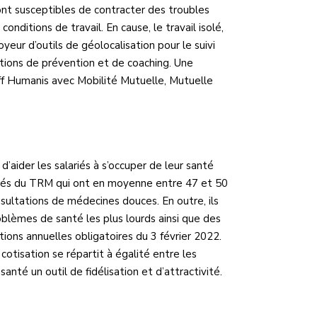
 sont susceptibles de contracter des troubles
nditions de travail. En cause, le travail isolé,
loyeur d’outils de géolocalisation pour le suivi
actions de prévention et de coaching. Une
f Humanis avec Mobilité Mutuelle, Mutuelle
’aider les salariés à s’occuper de leur santé
ariés du TRM qui ont en moyenne entre 47 et 50
nsultations de médecines douces. En outre, ils
oblèmes de santé les plus lourds ainsi que des
ions annuelles obligatoires du 3 février 2022.
otisation se répartit à égalité entre les
anté un outil de fidélisation et d’attractivité.