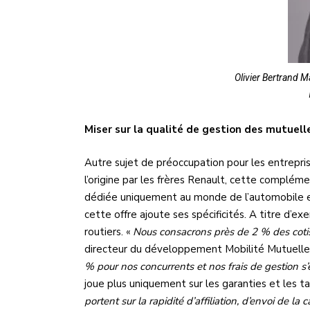
Olivier Bertrand M
Miser sur la qualité de gestion des mutuell
Autre sujet de préoccupation pour les entrepri
l’origine par les frères Renault, cette complé
dédiée uniquement au monde de l’automobile et
cette offre ajoute ses spécificités. A titre d’e
routiers. «
Nous consacrons près de 2 % des cotis
directeur du développement Mobilité Mutuelle
% pour nos concurrents et nos frais de gestion 
joue plus uniquement sur les garanties et les t
portent sur la rapidité d’affiliation, d’envoi de