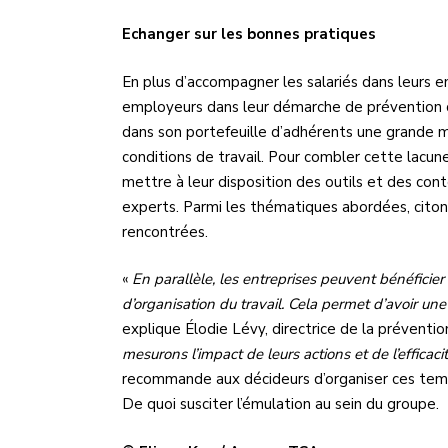
Echanger sur les bonnes pratiques
En plus d’accompagner les salariés dans leurs e
employeurs dans leur démarche de prévention de
dans son portefeuille d’adhérents une grande m
conditions de travail. Pour combler cette lacune
mettre à leur disposition des outils et des con
experts. Parmi les thématiques abordées, citons
rencontrées.
«
En parallèle, les entreprises peuvent bénéficier
d’organisation du travail. Cela permet d’avoir une
explique Élodie Lévy, directrice de la préventio
mesurons l’impact de leurs actions et de l’efficac
recommande aux décideurs d’organiser ces temp
De quoi susciter l’émulation au sein du groupe.