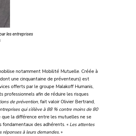
par les entreprises
s
e mobilise notamment Mobilité Mutuelle. Créée à
 dont une cinquantaine de préventeurs) est
ices offerts par le groupe Malakoff Humanis,
s professionnels afin de réduire les risques
tions de prévention
, fait valoir Olivier Bertrand,
 entreprises qui s’élève à 88 % contre moins de 80
 que la différence entre les mutuelles ne se
oins fondamentaux des adhérents. «
Les attentes
des réponses à leurs demandes.
»