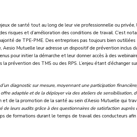
njeux de santé tout au long de leur vie professionnelle ou privé
s risques et d’amélioration des conditions de travail. C’est no
ajorité de TPE-PME. Des entreprises pas toujours bien outillées
, Aesio Mutuelle leur adresse un dispositif de prévention inclus d
tenus pour initier la démarche et leur donner accès à des webina
 la prévention des TMS ou des RPS. L’enjeu étant d’échanger sur 
 d’un diagnostic sur mesure, moyennant une participation financière, 
 offre adaptée et de la déployer via des ateliers de sensibilisation,
n et de la promotion de la santé au sein d’Aesio Mutuelle qui trav
ité de leurs audits grâce à des questionnaires de satisfaction auprès 
s de formations durant le temps de travail des conducteurs afi