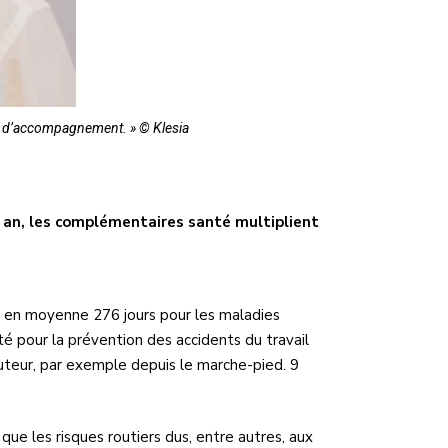
ce d’accompagnement. » © Klesia
ar an, les complémentaires santé multiplient
t, en moyenne 276 jours pour les maladies
ité pour la prévention des accidents du travail
uteur, par exemple depuis le marche-pied. 9
ue les risques routiers dus, entre autres, aux