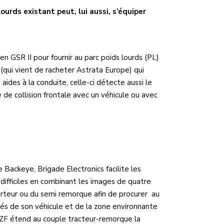
urds existant peut, lui aussi, s’équiper
 GSR II pour fournir au parc poids lourds (PL)
(qui vient de racheter Astrata Europe) qui
aides à la conduite, celle-ci détecte aussi le
 de collision frontale avec un véhicule ou avec
 Backeye, Brigade Electronics facilite les
difficiles en combinant les images de quatre
rteur ou du semi remorque afin de procurer au
és de son véhicule et de la zone environnante
, ZF étend au couple tracteur-remorque la