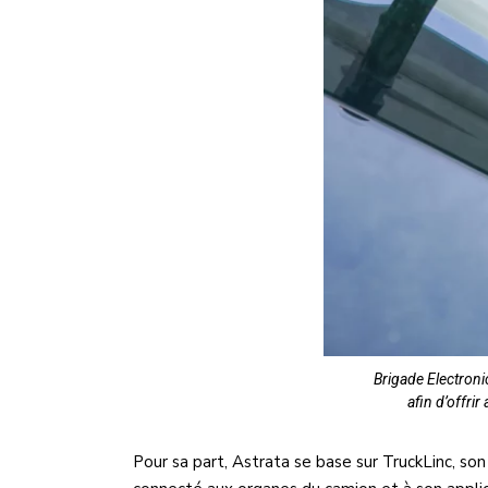
Brigade Electroni
afin d’offri
Pour sa part, Astrata se base sur TruckLinc, so