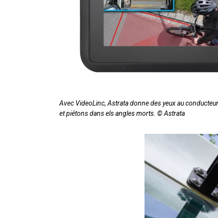
Avec VideoLinc, Astrata donne des yeux au conducteur 
et piétons dans els angles morts. © Astrata