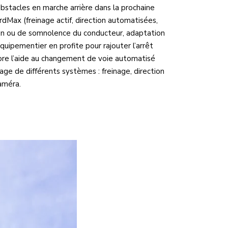
’obstacles en marche arrière dans la prochaine
Max (freinage actif, direction automatisées,
ion ou de somnolence du conducteur, adaptation
équipementier en profite pour rajouter l’arrêt
ore l’aide au changement de voie automatisé
lage de différents systèmes : freinage, direction
améra.