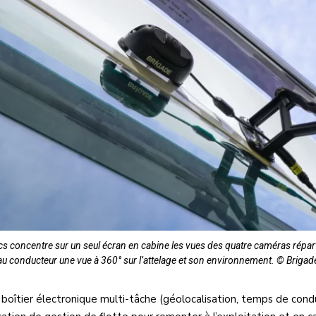
cs concentre sur un seul écran en cabine les vues des quatre caméras réparti
r au conducteur une vue à 360° sur l’attelage et son environnement. © Brigad
n boîtier électronique multi-tâche (géolocalisation, temps de con