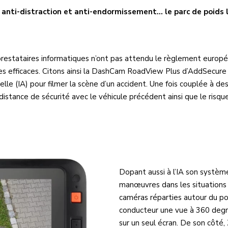
anti-distraction et anti-endormissement… le parc de poids lo
stataires informatiques n’ont pas attendu le règlement européen
ues efficaces. Citons ainsi la DashCam RoadView Plus d’AddSecure 
lle (IA) pour filmer la scène d’un accident. Une fois couplée à des 
istance de sécurité avec le véhicule précédent ainsi que le risque
Dopant aussi à l’IA son système
manœuvres dans les situations 
caméras réparties autour du po
conducteur une vue à 360 degr
sur un seul écran. De son côté