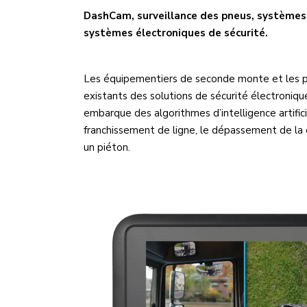
DashCam,
surveillance des pneus, systèmes 
systèmes électroniques de sécurité.
Les équipementiers de seconde monte et les pre
existants des solutions de sécurité électroniq
embarque des algorithmes d’intelligence artificie
franchissement de ligne, le dépassement de la d
un piéton.