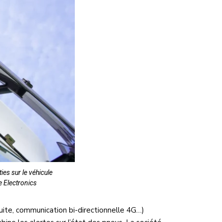
es sur le véhicule
e Electronics
duite, communication bi-directionnelle 4G…)