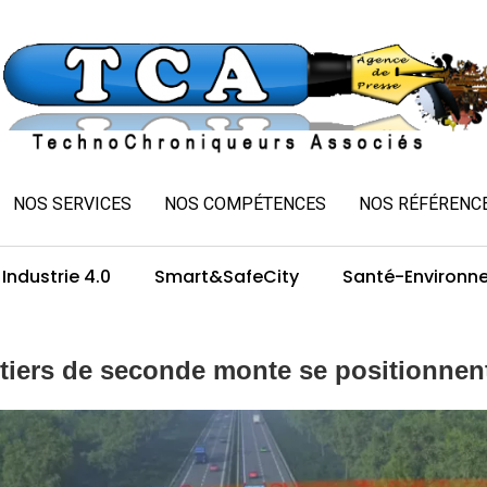
NOS SERVICES
NOS COMPÉTENCES
NOS RÉFÉRENC
Industrie 4.0
Smart&SafeCity
Santé-Environn
iers de seconde monte se positionnent 