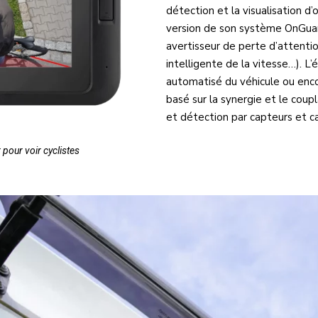
détection et la visualisation d
version de son système OnGuard
avertisseur de perte d’attent
intelligente de la vitesse…). L’
automatisé du véhicule ou enc
basé sur la synergie et le coup
et détection par capteurs et c
pour voir cyclistes