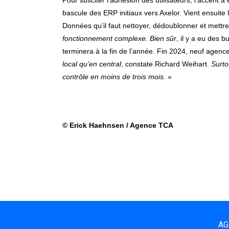
bascule des ERP initiaux vers Axelor. Vient ensuit
Données qu’il faut nettoyer, dédoublonner et mett
fonctionnement complexe. Bien sûr
, il y a eu des 
terminera à la fin de l’année. Fin 2024, neuf agenc
local qu’en central
, constate Richard Weihart.
Surto
contrôle en moins de trois mois.
»
© Erick Haehnsen / Agence TCA
AG