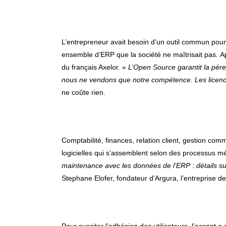
L’entrepreneur avait besoin d’un outil commun pou
ensemble d’ERP que la société ne maîtrisait pas
.
Ap
du français Axelor. «
L’Open Source garantit la pére
nous ne vendons que notre compétence. Les licence
ne coûte rien.
Comptabilité, finances, relation client, gestion c
logicielles qui s’assemblent selon des processus mé
maintenance avec les données de l’ERP : détails sur 
Stephane Elofer, fondateur d’Argura, l’entreprise
Pour susciter l’adhésion des utilisateurs, l’accent