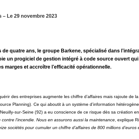
os – Le 29 novembre 2023
s de quatre ans, le groupe Barkene, spécialisé dans l’intég
oie un progiciel de gestion intégré à code source ouvert qui v
 les marges et accroître l’efficacité opérationnelle.
uérir des entreprises augmente les chiffre d’affaires mais rajoute de l
source Planning). Ce qui aboutit à un système d’information hétérogèn
 Neuilly-sur-Seine (92) a eu conscience de ce risque dès sa création e
e contre l’incendie. Nous en assurons aussi la maintenance
, explique 
e sociétés pour cumuler un chiffre d’affaires de 800 millions d’euros 