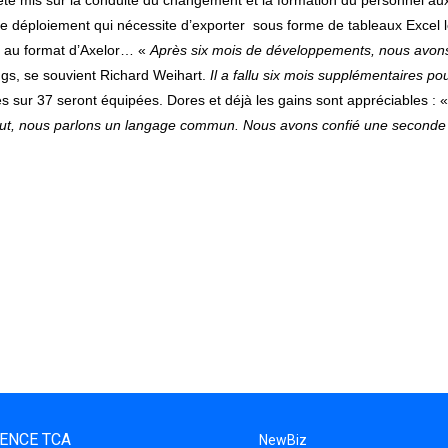
e le déploiement qui nécessite d’exporter sous forme de tableaux Exce
re au format d’Axelor… «
Après six mois de développements, nous avons
bugs, se souvient Richard Weihart.
Il a fallu six mois supplémentaires pou
es sur 37 seront équipées. Dores et déjà les gains sont appréciables : 
ut, nous parlons un langage commun. Nous avons confié une seconde so
ENCE TCA
NewBiz