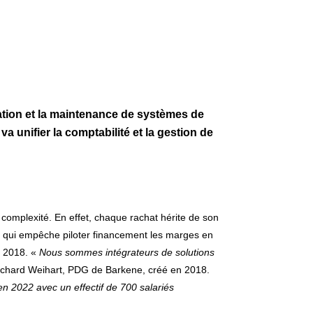
ration et la maintenance de systèmes de
a unifier la comptabilité et la gestion de
a complexité. En effet, chaque rachat hérite de son
e qui empêche piloter financement les marges en
n 2018. «
Nous sommes intégrateurs de solutions
Richard Weihart, PDG de Barkene, créé en 2018.
en 2022 avec un effectif de 700 salariés