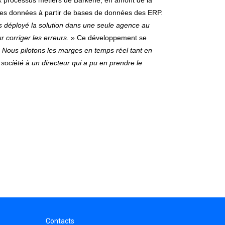
l les données à partir de bases de données des ERP.
 déployé la solution dans une seule agence au
r corriger les erreurs.
» Ce développement se
«
Nous pilotons les marges en temps réel tant en
ciété à un directeur qui a pu en prendre le
Contacts