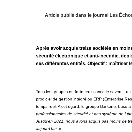
Article publié dans le journal Les Éch
Après avoir acquis treize sociétés en moin
sécurité électronique et anti-incendie, dépl
ses différentes entités
. Objectif : maîtriser
Tous les groupes en forte croissance le savent : acq
progiciel de gestion intégré ou ERP (Enterprise Re
temps réel. A cet égard, le groupe Barkene, basé à
professionnelles de sécurité et des système de lutt
Jusqu’en 2021, nous avons acquis pas moins de treiz
aujourd’hui.
»