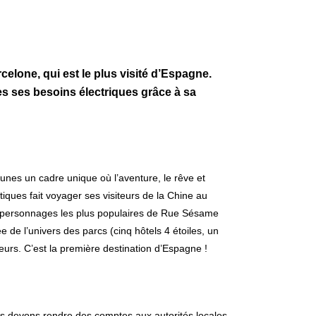
celone, qui est le plus visité d’Espagne.
des ses besoins électriques grâce à sa
unes un cadre unique où l’aventure, le rêve et
iques fait voyager ses visiteurs de la Chine au
s personnages les plus populaires de Rue Sésame
e de l’univers des parcs (cinq hôtels 4 étoiles, un
teurs. C’est la première destination d’Espagne !
us devons rendre des comptes aux autorités locales.