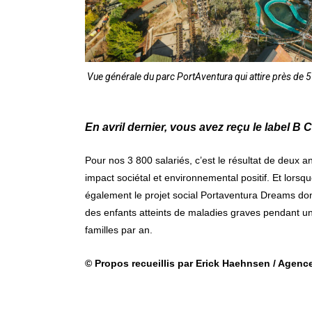
Vue générale du parc PortAventura qui attire près de 5
En avril dernier, vous avez reçu le label B 
Pour nos 3 800 salariés, c’est le résultat de deux an
impact sociétal et environnemental positif. Et lorsq
également le projet social Portaventura Dreams don
des enfants atteints de maladies graves pendant un
familles par an.
© Propos recueillis par Erick Haehnsen / Agen