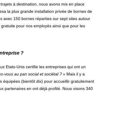
trajets à destination, nous
avons mis en place
a la plus grande installation privée de bornes de
es avec 150 bornes réparties sur sept sites autour
a gratuite pour nos employés ainsi que pour les
entreprise ?
ux Etats-Unis certifie les entreprises qui ont un
es-vous au pan social et sociétal ?
» Mais il y a
équipées (bientôt dix) pour accueillir gratuitement
ux partenaires en ont déjà profité. Nous visons 340