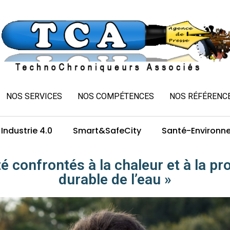
NOS SERVICES
NOS COMPÉTENCES
NOS RÉFÉRENC
Industrie 4.0
Smart&SafeCity
Santé-Environn
é confrontés à la chaleur et à la pr
durable de l’eau »