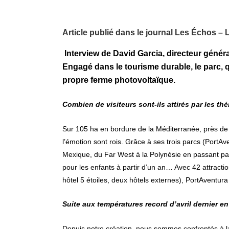
Article publié dans le journal Les Échos – 
Interview de David Garcia, directeur génér
Engagé dans le tourisme durable, le parc, q
propre ferme photovoltaïque.
Combien de visiteurs sont-ils attirés par les t
Sur 105 ha en bordure de la Méditerranée, près de 
l’émotion sont rois.
Grâce à ses trois parcs (PortAve
Mexique, du Far West à la Polynésie en passant p
pour les enfants à partir d’un an… Avec 42 attractio
hôtel 5 étoiles, deux hôtels externes), PortAventura
Suite aux températures record d’avril dernier 
Depuis notre création, nous sommes confrontés à la