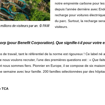
notre empreinte carbone pour les 
depuis l’année dernière
avec Endes
recharge pour voitures électrriqu
du parc. Surtout, la recharge ser
 millions de visiteurs par an. © PAW
visiteurs.
Corp (pour Benefit Corporation). Que signifie-t-il pour votre 
s de travail, tant le référentiel de la norme est rigoureux ! Ce label né a
ue nous voulons recruter, l’une des premières questions est : «
Que fait
t nous sommes fiers. Pionnier en Europe, il se compose de six maisons 
e semaine avec leur famille. 200 familles sélectionnées par des hôpita
ce TCA