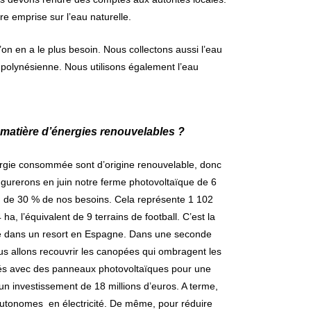
e emprise sur l’eau naturelle.
on en a le plus besoin. Nous collectons aussi l’eau
e polynésienne. Nous utilisons également l’eau
 matière d’énergies renouvelables ?
rgie consommée sont d’origine renouvelable, donc
ugurerons en juin notre ferme photovoltaïque de 6
 de 30 % de nos besoins. Cela représente 1 102
ha, l’équivalent de 9 terrains de football. C’est la
ype dans un resort en Espagne. Dans une seconde
nous allons recouvrir les canopées qui ombragent les
és avec des panneaux photovoltaïques pour une
 d’un investissement de 18 millions d’euros. A terme,
 autonomes en électricité. De même, pour réduire