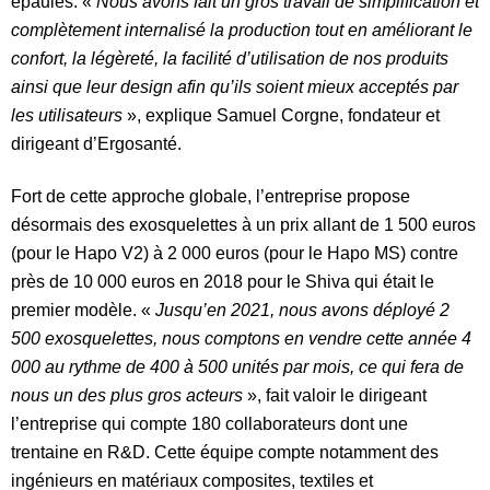
épaules.
«
Nous avons fait un gros travail de simplification et
complètement internalisé la production tout en améliorant le
confort, la légèreté, la facilité d’utilisation de nos produits
ainsi que leur design afin qu’ils soient mieux acceptés par
les utilisateurs
», explique Samuel Corgne, fondateur et
dirigeant d’Ergosanté.
Fort de cette approche globale, l’entreprise propose
désormais des exosquelettes à un prix allant de 1 500 euros
(pour le Hapo V2) à 2 000 euros (pour le Hapo MS) contre
près de 10 000 euros en 2018 pour le Shiva qui était le
premier modèle. «
Jusqu’en 2021, nous avons déployé 2
500 exosquelettes, nous comptons en vendre cette année 4
000 au rythme de 400 à 500 unités par mois, ce qui fera de
nous un des plus gros acteurs
», fait valoir le dirigeant
l’entreprise qui compte 180 collaborateurs dont une
trentaine en R&D.
Cette équipe compte notamment des
ingénieurs en matériaux composites, textiles et