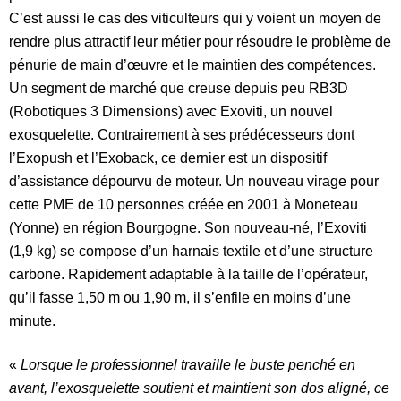
C’est aussi le cas des viticulteurs qui y voient un moyen de
rendre plus attractif leur métier pour résoudre le problème de
pénurie de main d’œuvre et le maintien des compétences.
Un segment de marché que creuse depuis peu RB3D
(Robotiques 3 Dimensions) avec Exoviti, un nouvel
exosquelette.
Contrairement à ses prédécesseurs dont
l’Exopush et l’Exoback, ce dernier est un dispositif
d’assistance dépourvu de moteur. Un nouveau virage pour
cette PME de 10 personnes créée en 2001 à Moneteau
(Yonne) en région Bourgogne. Son nouveau-né, l’Exoviti
(1,9 kg) se compose d’un harnais textile et d’une structure
carbone. Rapidement adaptable à la taille de l’opérateur,
qu’il fasse 1,50 m ou 1,90 m, il s’enfile en moins d’une
minute.
«
Lorsque le professionnel travaille le buste penché en
avant, l’exosquelette soutient et maintient son dos aligné, ce