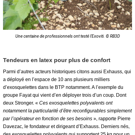
Une centaine de professionnels ont testé l'Exoviti. © RB3D
Tendeurs en latex pour plus de confort
Parmi d’autres acteurs historiques citons aussi Exhauss, qui
a déployé en l’espace de 10 ans plusieurs milliers
d’exosquelettes dans le BTP notamment. A l’exemple du
groupe Fayat qui vient d’en déployer trois d’un coup. Dont
deux Stronger. «
Ces exosquelettes polyvalents ont
notamment la particularité d’être reconfigurables simplement
par l’opérateur en fonction de ses besoins
», rapporte Pierre
Davezac, le fondateur et dirigeant d’Exhauss.
Derniers nés,
des exosquelettes polyvalents qui supportent 25 kg pour un