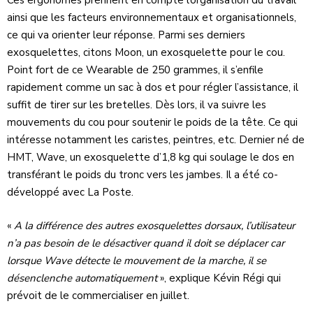
Ces ergonomes prennent en compte l’organisation du travail
ainsi que les facteurs environnementaux et organisationnels,
ce qui va orienter leur réponse. Parmi ses derniers
exosquelettes, citons Moon, un exosquelette pour le cou.
Point fort de ce Wearable de 250 grammes, il s’enfile
rapidement comme un sac à dos et pour régler l’assistance, il
suffit de tirer sur les bretelles. Dès lors, il va suivre les
mouvements du cou pour soutenir le poids de la tête. Ce qui
intéresse notamment les caristes, peintres, etc. Dernier né de
HMT, Wave, un exosquelette d’1,8 kg qui soulage le dos en
transférant le poids du tronc vers les jambes. Il a été co-
développé avec La Poste.
«
A la différence des autres exosquelettes dorsaux, l’utilisateur
n’a pas besoin de le désactiver quand il doit se déplacer car
lorsque Wave détecte le mouvement de la marche, il se
désenclenche automatiquement
», explique Kévin Régi qui
prévoit de le commercialiser en juillet.