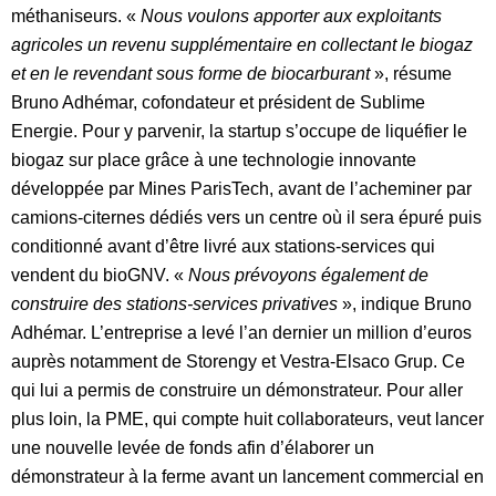
méthaniseurs. «
Nous voulons apporter aux exploitants
agricoles un revenu supplémentaire en collectant le biogaz
et en le revendant sous forme de biocarburant
», résume
Bruno Adhémar, cofondateur et président de Sublime
Energie. Pour y parvenir, la startup s’occupe de liquéfier le
biogaz sur place grâce à une technologie innovante
développée par Mines ParisTech, avant de l’acheminer par
camions-citernes dédiés vers un centre où il sera épuré puis
conditionné avant d’être livré aux stations-services qui
vendent du bioGNV. «
Nous prévoyons également de
construire des stations-services privatives
», indique Bruno
Adhémar. L’entreprise a levé l’an dernier un million d’euros
auprès notamment de Storengy et Vestra-Elsaco Grup. Ce
qui lui a permis de construire un démonstrateur. Pour aller
plus loin, la PME, qui compte huit collaborateurs, veut lancer
une nouvelle levée de fonds afin d’élaborer un
démonstrateur à la ferme avant un lancement commercial en