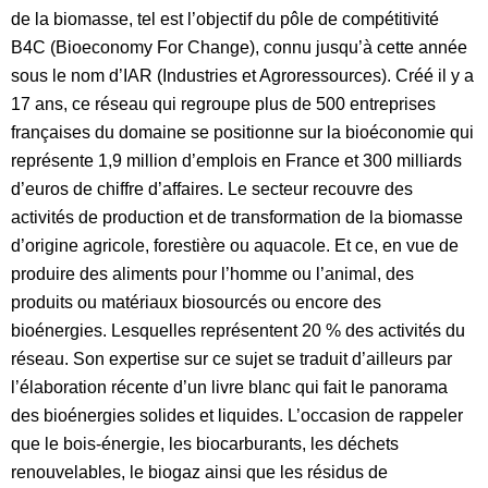
de la biomasse, tel est l’objectif du pôle de compétitivité
B4C (Bioeconomy For Change), connu jusqu’à cette année
sous le nom d’IAR (Industries et Agroressources). Créé il y a
17 ans, ce réseau qui regroupe plus de 500 entreprises
françaises du domaine se positionne sur la bioéconomie qui
représente 1,9 million d’emplois en France et 300 milliards
d’euros de chiffre d’affaires. Le secteur recouvre des
activités de production et de transformation de la biomasse
d’origine agricole, forestière ou aquacole. Et ce, en vue de
produire des aliments pour l’homme ou l’animal, des
produits ou matériaux biosourcés ou encore des
bioénergies. Lesquelles représentent 20 % des activités du
réseau. Son expertise sur ce sujet se traduit d’ailleurs par
l’élaboration récente d’un livre blanc qui fait le panorama
des bioénergies solides et liquides. L’occasion de rappeler
que le bois-énergie, les biocarburants, les déchets
renouvelables, le biogaz ainsi que les résidus de