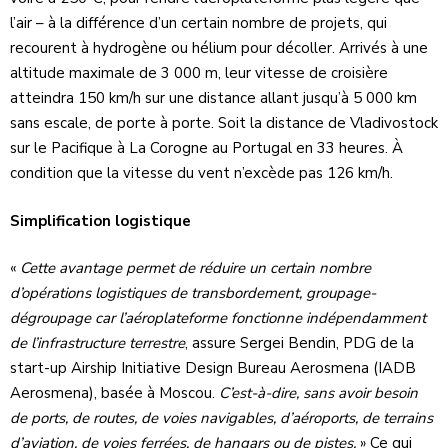
l’air – à la différence d’un certain nombre de projets, qui
recourent à hydrogène ou hélium pour décoller. Arrivés à une
altitude maximale de 3 000 m, leur vitesse de croisière
atteindra 150 km/h sur une distance allant jusqu’à 5 000 km
sans escale, de porte à porte. Soit la distance de Vladivostock
sur le Pacifique à La Corogne au Portugal en 33 heures. À
condition que la vitesse du vent n’excède pas 126 km/h.
Simplification logistique
«
Cette avantage permet de réduire un certain nombre
d’opérations logistiques de transbordement, groupage-
dégroupage car l’aéroplateforme fonctionne indépendamment
de l’infrastructure terrestre
, assure Sergei Bendin, PDG de la
start-up Airship Initiative Design Bureau Aerosmena (IADB
Aerosmena), basée à Moscou.
C’est-à-dire, sans avoir besoin
de ports, de routes, de voies navigables, d’aéroports, de terrains
d’aviation, de voies ferrées, de hangars ou de pistes.
» Ce qui