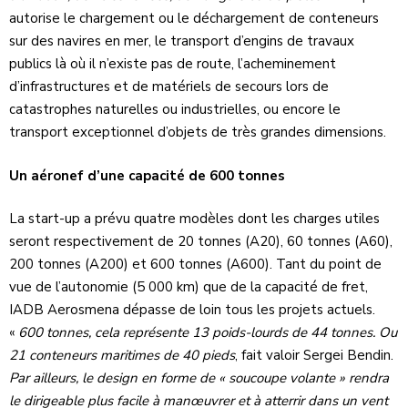
autorise le chargement ou le déchargement de conteneurs
sur des navires en mer, le transport d’engins de travaux
publics là où il n’existe pas de route, l’acheminement
d’infrastructures et de matériels de secours lors de
catastrophes naturelles ou industrielles, ou encore le
transport exceptionnel d’objets de très grandes dimensions.
Un aéronef d’une capacité de 600 tonnes
La start-up a prévu quatre modèles dont les charges utiles
seront respectivement de 20 tonnes (A20), 60 tonnes (A60),
200 tonnes (A200) et 600 tonnes (A600). Tant du point de
vue de l’autonomie (5 000 km) que de la capacité de fret,
IADB Aerosmena dépasse de loin tous les projets actuels.
«
600 tonnes, cela représente 13 poids-lourds de 44 tonnes. Ou
21 conteneurs maritimes de 40 pieds
, fait valoir Sergei Bendin.
Par ailleurs, le design en forme de « soucoupe volante » rendra
le dirigeable plus facile à manœuvrer et à atterrir dans un vent