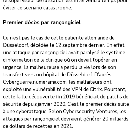
le superviseur de la station est intervenu a temps pour
éviter ce scenario catastrophe.
Premier décès par rançongiciel
Ce n’est pas le cas de cette patiente allemande de
Düsseldorf, décédée le 12 septembre dernier. En effet,
une attaque par rançongiciel avait paralysé le système
d’information de la clinique où on devait l’opérer en
urgence. La malheureuse a perdu la vie lors de son
transfert vers un hôpital de Düsseldorf. D’après
Cyberguerre.numerama.com, les malfaiteurs ont
exploité une vulnérabilité des VPN de Citrix. Pourtant,
cette faille découverte fin 2019 bénéficiait de patchs de
sécurité depuis janvier 2020. C’est le premier décès suite
à une cyberattaque. Selon Cybersecurity Ventures, les
attaques par rançongiciel devraient générer 20 milliards
de dollars de recettes en 2021.