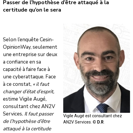
Passer de l’hypothèse d’être attaqué à la
certitude qu’on le sera
Selon l’enquête Cesin-
OpinionWay, seulement
une entreprise sur deux
a confiance en sa
capacité à faire face à
une cyberattaque. Face
à ce constat,
« il faut
changer d’état d’esprit,
estime Vigile Augé
,
consultant chez AN2V
Services
. Il faut passer
Vigile Augé est consultant chez
de l’hypothèse d’être
AN2V Services.
© D.R
.
attaqué à la certitude