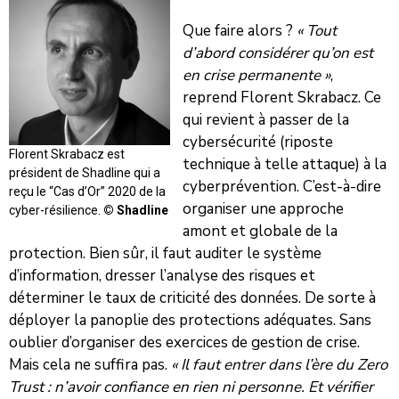
Que faire alors ?
« Tout
d’abord considérer qu’on est
en crise permanente »
,
reprend Florent Skrabacz. Ce
qui revient à passer de la
cybersécurité (riposte
Florent Skrabacz est
technique à telle attaque) à la
président de Shadline qui a
cyberprévention. C’est-à-dire
reçu le ‘‘Cas d’Or’’ 2020 de la
organiser une approche
cyber-résilience.
© Shadline
amont et globale de la
protection. Bien sûr, il faut auditer le système
d’information, dresser l’analyse des risques et
déterminer le taux de criticité des données. De sorte à
déployer la panoplie des protections adéquates. Sans
oublier d’organiser des exercices de gestion de crise.
Mais cela ne suffira pas.
« Il faut entrer dans l’ère du Zero
Trust : n’avoir confiance en rien ni personne. Et vérifier