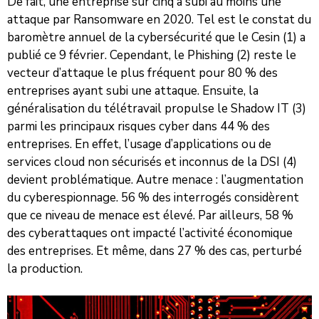
De fait, une entreprise sur cinq a subi au moins une
attaque par Ransomware en 2020. Tel est le constat du
baromètre annuel de la cybersécurité que le Cesin (1) a
publié ce 9 février. Cependant, le Phishing (2) reste le
vecteur d’attaque le plus fréquent pour 80 % des
entreprises ayant subi une attaque. Ensuite, la
généralisation du télétravail propulse le Shadow IT (3)
parmi les principaux risques cyber dans 44 % des
entreprises. En effet, l’usage d’applications ou de
services cloud non sécurisés et inconnus de la DSI (4)
devient problématique. Autre menace : l’augmentation
du cyberespionnage. 56 % des interrogés considèrent
que ce niveau de menace est élevé. Par ailleurs, 58 %
des cyberattaques ont impacté l’activité économique
des entreprises. Et même, dans 27 % des cas, perturbé
la production.