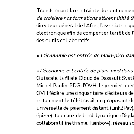
Transformant la contrainte du confinemen
de croisière nos formations attirent 800 
directeur général de l’Afnic, l’association 
électronique afin de compenser l’arrêt de 
des outils collaboratifs.
« L’économie est entrée de plain-pied dans
«
L’économie est entrée de plain-pied dans le
Outscale, la filiale Cloud de Dassault Syst
Michel Paulin, PDG d’OVH, le premier opéra
OVH fédère une cinquantaine d’éditeurs de l
notamment le télétravail, en proposant dur
universelle de paiement distant (Link2Pay),
épizee), tableaux de bord dynamique (Digda
collaboratif (netframe, Rainbow), réseau s