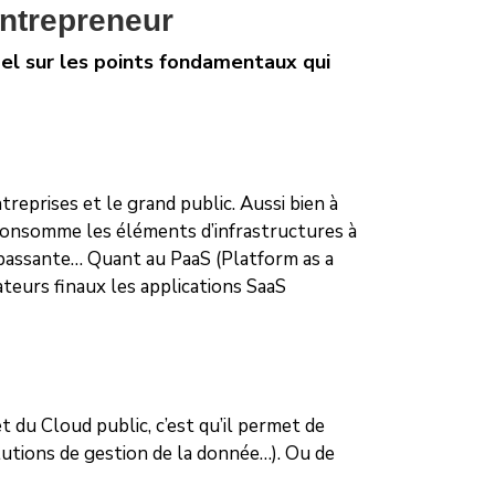
entrepreneur
ppel sur les points fondamentaux qui
reprises et le grand public. Aussi bien à
n consomme les éléments d’infrastructures à
 passante… Quant au PaaS (Platform as a
ateurs finaux les applications SaaS
 du Cloud public, c’est qu’il permet de
lutions de gestion de la donnée…). Ou de