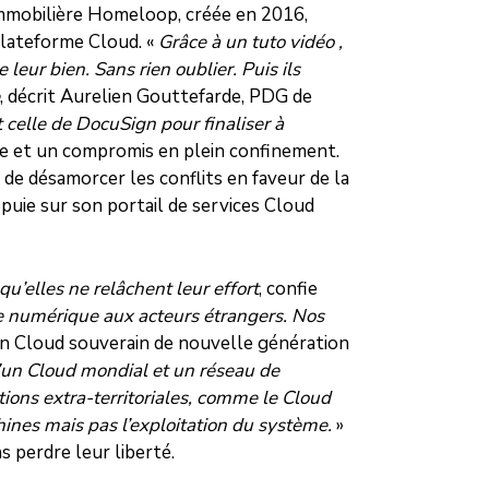
e immobilière Homeloop, créée en 2016,
 plateforme Cloud. «
Grâce à un tuto vidéo ,
leur bien. Sans rien oublier. Puis ils
, décrit Aurelien Gouttefarde, PDG de
 celle de DocuSign pour finaliser à
nte et un compromis en plein confinement.
in de désamorcer les conflits en faveur de la
puie sur son portail de services Cloud
qu’elles ne relâchent leur effort
, confie
e numérique aux acteurs étrangers. Nos
 un Cloud souverain de nouvelle génération
d’un Cloud mondial et un réseau de
ions extra-territoriales, comme le Cloud
ines mais pas l’exploitation du système.
»
s perdre leur liberté.