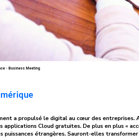
nce - Business Meeting
umérique
ment a propulsé le digital au cœur des entreprises. Av
applications Cloud gratuites. De plus en plus « acc
 puissances étrangères. Sauront-elles transformer l