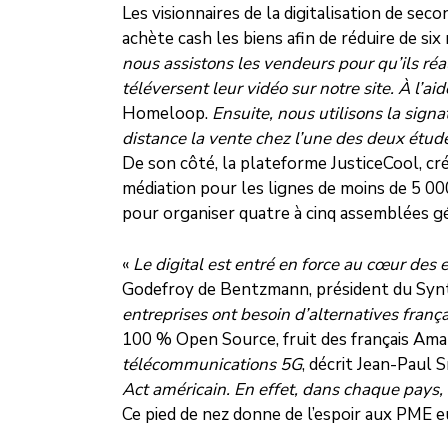
Les visionnaires de la digitalisation de se
achète cash les biens afin de réduire de si
nous assistons les vendeurs pour qu’ils réal
téléversent leur vidéo sur notre site. À l’
Homeloop.
Ensuite, nous utilisons la sign
distance la vente chez l’une des deux étude
De son côté, la plateforme JusticeCool, créé
médiation pour les lignes de moins de 5 00
pour organiser quatre à cinq assemblées gé
«
Le digital est entré en force au cœur des 
Godefroy de Bentzmann, président du Syn
entreprises ont besoin d’alternatives franç
100 % Open Source, fruit des français Amar
télécommunications 5G
, décrit Jean-Paul
Act américain. En effet, dans chaque pays,
Ce pied de nez donne de l’espoir aux PME e