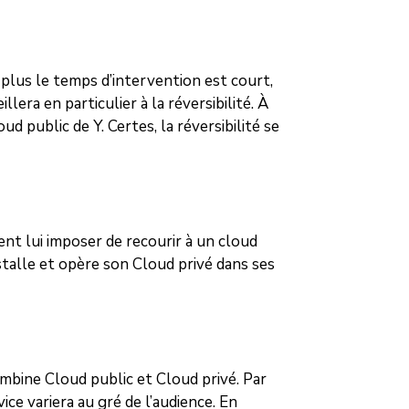
 plus le temps d’intervention est court,
llera en particulier à la réversibilité. À
d public de Y. Certes, la réversibilité se
ent lui imposer de recourir à un cloud
installe et opère son Cloud privé dans ses
ombine Cloud public et Cloud privé. Par
ice variera au gré de l’audience. En