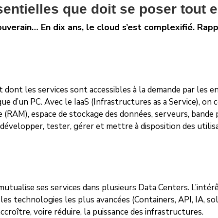
entielles que doit se poser tout 
souverain… En dix ans, le cloud s’est complexifié. Ra
 dont les services sont accessibles à la demande par les ent
ue d’un PC. Avec le IaaS (Infrastructures as a Service), o
ire (RAM), espace de stockage des données, serveurs, bande
développer, tester, gérer et mettre à disposition des utilis
tualise ses services dans plusieurs Data Centers. L’intérêt
les technologies les plus avancées (Containers, API, IA, so
ccroître, voire réduire, la puissance des infrastructures.