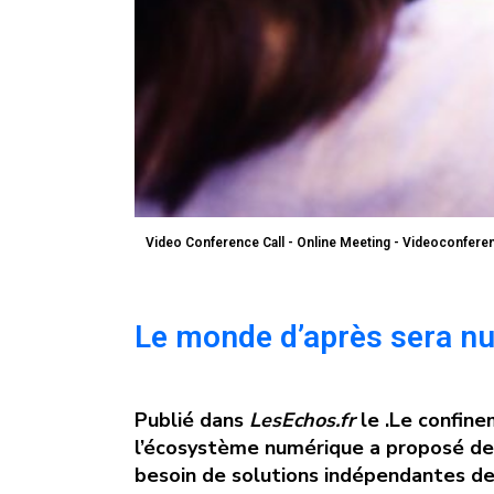
Video Conference Call - Online Meeting - Videoconfere
Le monde d’après sera n
Publié dans
LesEchos.fr
le .Le confine
l’écosystème numérique a proposé des 
besoin de solutions indépendantes des