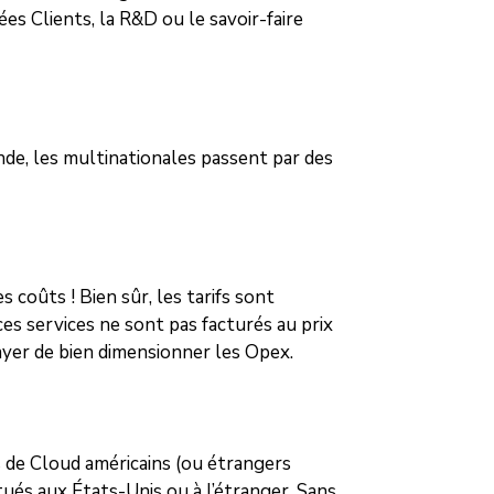
es Clients, la R&D ou le savoir-faire
nde, les multinationales passent par des
 coûts ! Bien sûr, les tarifs sont
es services ne sont pas facturés au prix
ayer de bien dimensionner les Opex.
rs de Cloud américains (ou étrangers
tués aux États-Unis ou à l’étranger. Sans