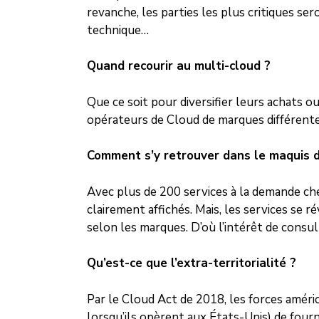
revanche, les parties les plus critiques s
technique…
Quand recourir au multi-cloud ?
Que ce soit pour diversifier leurs achats 
opérateurs de Cloud de marques différentes
Comment s’y retrouver dans le maquis d
Avec plus de 200 services à la demande chez 
clairement affichés. Mais, les services se 
selon les marques. D’où l’intérêt de consu
Qu’est-ce que l’extra-territorialité ?
Par le Cloud Act de 2018, les forces améric
lorsqu’ils opèrent aux États-Unis) de fourn