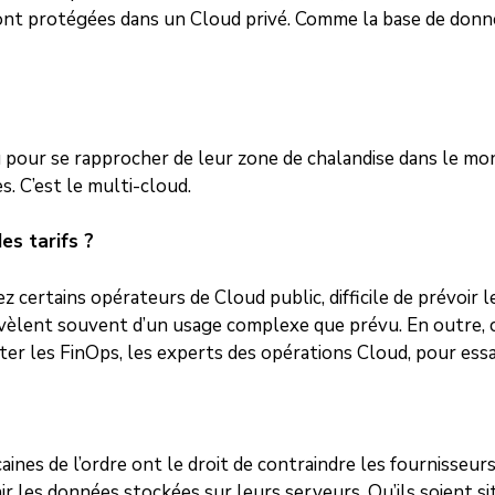
eront protégées dans un Cloud privé. Comme la base de donné
ou pour se rapprocher de leur zone de chalandise dans le mo
. C’est le multi-cloud.
es tarifs ?
certains opérateurs de Cloud public, difficile de prévoir les
révèlent souvent d’un usage complexe que prévu. En outre, c
lter les FinOps, les experts des opérations Cloud, pour ess
aines de l’ordre ont le droit de contraindre les fournisseu
ir les données stockées sur leurs serveurs. Qu’ils soient si