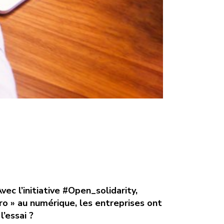
ec l’initiative #Open_solidarity,
ro » au numérique, les entreprises ont
’essai ?