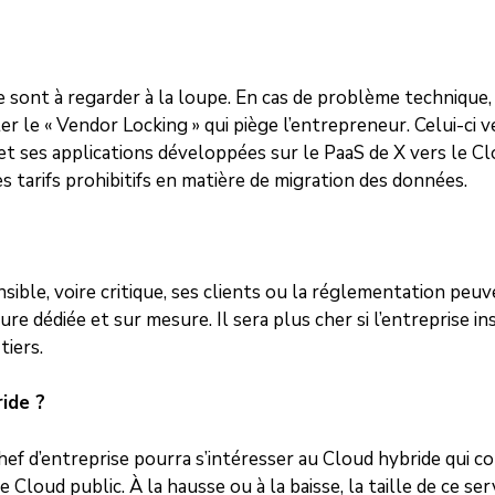
e sont à regarder à la loupe. En cas de problème technique,
ter le « Vendor Locking » qui piège l’entrepreneur. Celui-ci vei
et ses applications développées sur le PaaS de X vers le Clou
s tarifs prohibitifs en matière de migration des données.
nsible, voire critique, ses clients ou la réglementation peuv
ture dédiée et sur mesure. Il sera plus cher si l’entreprise 
tiers.
ide ?
hef d’entreprise pourra s’intéresser au Cloud hybride qui c
Cloud public. À la hausse ou à la baisse, la taille de ce serv