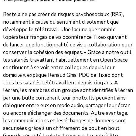
Reste à ne pas créer de risques psychosociaux (RPS),
notamment à cause du sentiment d’isolement que
développe le télétravail. Une lacune que comble
l’opérateur français de visioconférence Tixeo qui vient
de lancer une fonctionnalité de visio-collaboration pour
conserver la cohésion des équipes. « Grâce à notre outil,
les salariés travaillant habituellement en Open Space
continuent à se voir entre collègues depuis leur
domicile », explique Renaud Ghia, PDG de Tixeo dont
tous les salariés télétravaillent depuis cinq ans. A
l’écran, les membres d’un groupe sont identifiés à l’écran
par une bulle contenant leur photo. Ils peuvent ainsi
dialoguer entre eux en mode audio, partager leur écran
ou encore s’échanger des documents. Autre avantage,
les communications et les échanges de données sont
sécurisées grâce à un chiffrement de bout en bout.
Gage de sécurité,la plate-forme est la seule à être