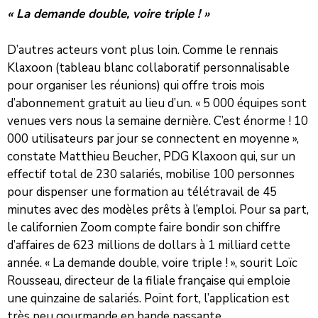
« La demande double, voire triple ! »
D’autres acteurs vont plus loin. Comme le rennais
Klaxoon (tableau blanc collaboratif personnalisable
pour organiser les réunions) qui offre trois mois
d’abonnement gratuit au lieu d’un. « 5 000 équipes sont
venues vers nous la semaine dernière. C’est énorme ! 10
000 utilisateurs par jour se connectent en moyenne »,
constate Matthieu Beucher, PDG Klaxoon qui, sur un
effectif total de 230 salariés, mobilise 100 personnes
pour dispenser une formation au télétravail de 45
minutes avec des modèles prêts à l’emploi. Pour sa part,
le californien Zoom compte faire bondir son chiffre
d’affaires de 623 millions de dollars à 1 milliard cette
année. « La demande double, voire triple ! », sourit Loïc
Rousseau, directeur de la filiale française qui emploie
une quinzaine de salariés. Point fort, l’application est
très peu gourmande en bande passante.